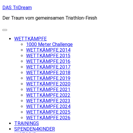
Skip
DAS TriDream
to
Der Traum vom gemeinsamen Triathlon-Finish
content
WETTKÄMPFE
1000 Meter Challenge
WETTKÄMPFE 2014
WETTKÄMPFE 2015
WETTKÄMPFE 2016
WETTKÄMPFE 2017
WETTKÄMPFE 2018
WETTKÄMPFE 2019
WETTKÄMPFE 2020
WETTKÄMPFE 2021
WETTKÄMPFE 2022
WETTKÄMPFE 2023
WETTKÄMPFE 2024
WETTKÄMPFE 2025
WETTKÄMPFE 2026
TRAININGS
SPENDEN4KINDER