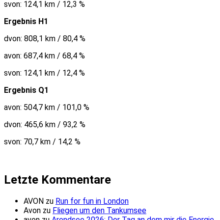
svon: 124,1 km / 12,3 %
Ergebnis H1
dvon: 808,1 km / 80,4 %
avon: 687,4 km / 68,4 %
svon: 124,1 km / 12,4 %
Ergebnis Q1
avon: 504,7 km / 101,0 %
dvon: 465,6 km / 93,2 %
svon: 70,7 km / 14,2 %
Letzte Kommentare
AVON
zu
Run for fun in London
Avon
zu
Fliegen um den Tankumsee
avon
zu
Arendsee 2026: Der Tag an dem mir die Energie