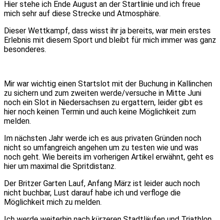
Hier stehe ich Ende August an der Startlinie und ich freue
mich sehr auf diese Strecke und Atmosphäre.
Dieser Wettkampf, dass wisst ihr ja bereits, war mein erstes
Erlebnis mit diesem Sport und bleibt für mich immer was ganz
besonderes.
Mir war wichtig einen Startslot mit der Buchung in Kallinchen
zu sichern und zum zweiten werde/versuche in Mitte Juni
noch ein Slot in Niedersachsen zu ergattern, leider gibt es
hier noch keinen Termin und auch keine Möglichkeit zum
melden.
Im nächsten Jahr werde ich es aus privaten Gründen noch
nicht so umfangreich angehen um zu testen wie und was
noch geht. Wie bereits im vorherigen Artikel erwähnt, geht es
hier um maximal die Spritdistanz.
Der Britzer Garten Lauf, Anfang März ist leider auch noch
nicht buchbar, Lust darauf habe ich und verfloge die
Möglichkeit mich zu melden.
Ich werde weiterhin nach kürzeren Stadtläufen und Triathlon