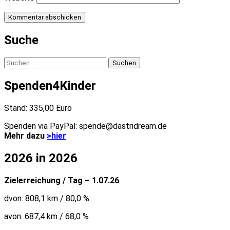
Suche
Suchen
nach:
Spenden4Kinder
Stand: 335,00 Euro
Spenden via PayPal: spende@dastridream.de
Mehr dazu
>hier
2026 in 2026
Zielerreichung / Tag – 1.07.26
dvon: 808,1 km / 80,0 %
avon: 687,4 km / 68,0 %