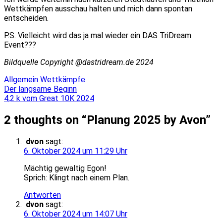
Wettkämpfen ausschau halten und mich dann spontan
entscheiden.
P.S. Vielleicht wird das ja mal wieder ein DAS TriDream
Event???
Bildquelle Copyright @dastridream.de 2024
Allgemein
Wettkämpfe
Beitragsnavigation
Der langsame Beginn
4,2 k vom Great 10K 2024
2 thoughts on “
Planung 2025 by Avon
”
dvon
sagt:
6. Oktober 2024 um 11:29 Uhr
Mächtig gewaltig Egon!
Sprich: Klingt nach einem Plan.
Antworten
dvon
sagt:
6. Oktober 2024 um 14:07 Uhr