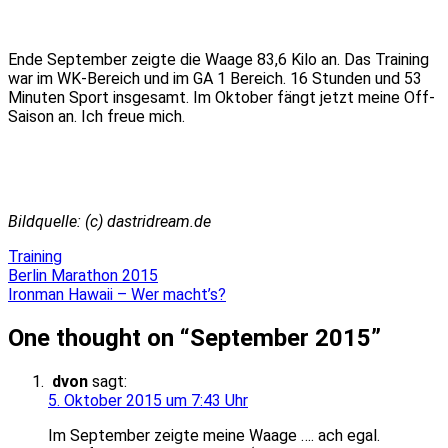
Ende September zeigte die Waage 83,6 Kilo an.
Das Training
war im WK-Bereich und im GA 1 Bereich. 16
Stunden und 53
Minuten Sport insgesamt. Im Oktober fängt jetzt meine Off-
Saison an. Ich freue mich.
Bildquelle: (c) dastridream.de
Training
Beitragsnavigation
Berlin Marathon 2015
Ironman Hawaii – Wer macht’s?
One thought on “
September 2015
”
dvon
sagt:
5. Oktober 2015 um 7:43 Uhr
Im September zeigte meine Waage …. ach egal.