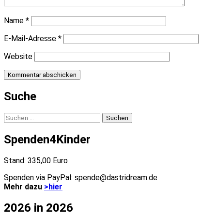
Name
*
E-Mail-Adresse
*
Website
Suche
Suchen
nach:
Spenden4Kinder
Stand: 335,00 Euro
Spenden via PayPal: spende@dastridream.de
Mehr dazu
>hier
2026 in 2026