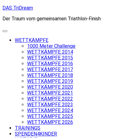
Skip
DAS TriDream
to
Der Traum vom gemeinsamen Triathlon-Finish
content
WETTKÄMPFE
1000 Meter Challenge
WETTKÄMPFE 2014
WETTKÄMPFE 2015
WETTKÄMPFE 2016
WETTKÄMPFE 2017
WETTKÄMPFE 2018
WETTKÄMPFE 2019
WETTKÄMPFE 2020
WETTKÄMPFE 2021
WETTKÄMPFE 2022
WETTKÄMPFE 2023
WETTKÄMPFE 2024
WETTKÄMPFE 2025
WETTKÄMPFE 2026
TRAININGS
SPENDEN4KINDER