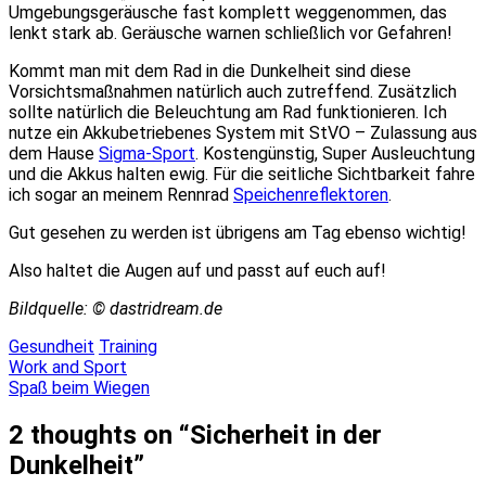
Umgebungsgeräusche fast komplett weggenommen, das
lenkt stark ab. Geräusche warnen schließlich vor Gefahren!
Kommt man mit dem Rad in die Dunkelheit sind diese
Vorsichtsmaßnahmen natürlich auch zutreffend. Zusätzlich
sollte natürlich die Beleuchtung am Rad funktionieren. Ich
nutze ein Akkubetriebenes System mit StVO – Zulassung aus
dem Hause
Sigma-Sport
. Kostengünstig, Super Ausleuchtung
und die Akkus halten ewig. Für die seitliche Sichtbarkeit fahre
ich sogar an meinem Rennrad
Speichenreflektoren
.
Gut gesehen zu werden ist übrigens am Tag ebenso wichtig!
Also haltet die Augen auf und passt auf euch auf!
Bildquelle: © dastridream.de
Gesundheit
Training
Beitragsnavigation
Work and Sport
Spaß beim Wiegen
2 thoughts on “
Sicherheit in der
Dunkelheit
”