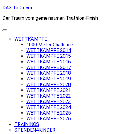
Skip
DAS TriDream
to
Der Traum vom gemeinsamen Triathlon-Finish
content
WETTKÄMPFE
1000 Meter Challenge
WETTKÄMPFE 2014
WETTKÄMPFE 2015
WETTKÄMPFE 2016
WETTKÄMPFE 2017
WETTKÄMPFE 2018
WETTKÄMPFE 2019
WETTKÄMPFE 2020
WETTKÄMPFE 2021
WETTKÄMPFE 2022
WETTKÄMPFE 2023
WETTKÄMPFE 2024
WETTKÄMPFE 2025
WETTKÄMPFE 2026
TRAININGS
SPENDEN4KINDER