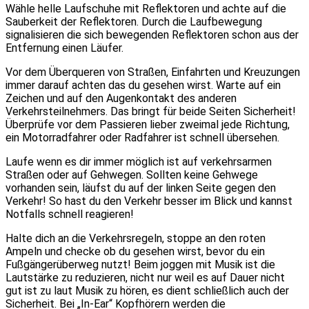
Wähle helle Laufschuhe mit Reflektoren und achte auf die
Sauberkeit der Reflektoren. Durch die Laufbewegung
signalisieren die sich bewegenden Reflektoren schon aus der
Entfernung einen Läufer.
Vor dem Überqueren von Straßen, Einfahrten und Kreuzungen
immer darauf achten das du gesehen wirst. Warte auf ein
Zeichen und auf den Augenkontakt des anderen
Verkehrsteilnehmers. Das bringt für beide Seiten Sicherheit!
Überprüfe vor dem Passieren lieber zweimal jede Richtung,
ein Motorradfahrer oder Radfahrer ist schnell übersehen.
Laufe wenn es dir immer möglich ist auf verkehrsarmen
Straßen oder auf Gehwegen. Sollten keine Gehwege
vorhanden sein, läufst du auf der linken Seite gegen den
Verkehr! So hast du den Verkehr besser im Blick und kannst
Notfalls schnell reagieren!
Halte dich an die Verkehrsregeln, stoppe an den roten
Ampeln und checke ob du gesehen wirst, bevor du ein
Fußgängerüberweg nutzt! Beim joggen mit Musik ist die
Lautstärke zu reduzieren, nicht nur weil es auf Dauer nicht
gut ist zu laut Musik zu hören, es dient schließlich auch der
Sicherheit. Bei „In-Ear“ Kopfhörern werden die