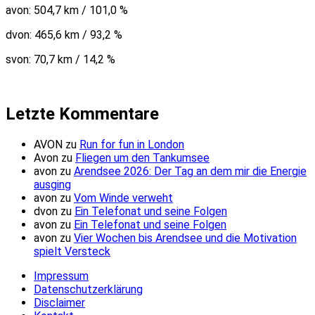
avon: 504,7 km / 101,0 %
dvon: 465,6 km / 93,2 %
svon: 70,7 km / 14,2 %
Letzte Kommentare
AVON
zu
Run for fun in London
Avon
zu
Fliegen um den Tankumsee
avon
zu
Arendsee 2026: Der Tag an dem mir die Energie
ausging
avon
zu
Vom Winde verweht
dvon
zu
Ein Telefonat und seine Folgen
avon
zu
Ein Telefonat und seine Folgen
avon
zu
Vier Wochen bis Arendsee und die Motivation
spielt Versteck
Impressum
Datenschutzerklärung
Disclaimer