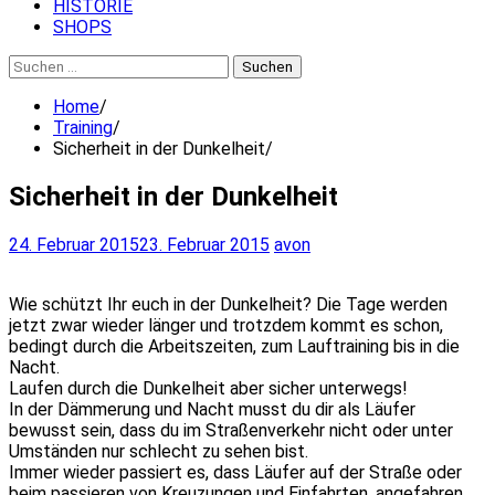
HISTORIE
SHOPS
Suchen
nach:
Home
Training
Sicherheit in der Dunkelheit
Sicherheit in der Dunkelheit
24. Februar 2015
23. Februar 2015
avon
Wie schützt Ihr euch in der Dunkelheit? Die Tage werden
jetzt zwar wieder länger und trotzdem kommt es schon,
bedingt durch die Arbeitszeiten, zum Lauftraining bis in die
Nacht.
Laufen durch die Dunkelheit aber sicher unterwegs!
In der Dämmerung und Nacht musst du dir als Läufer
bewusst sein, dass du im Straßenverkehr nicht oder unter
Umständen nur schlecht zu sehen bist.
Immer wieder passiert es, dass Läufer auf der Straße oder
beim passieren von Kreuzungen und Einfahrten, angefahren