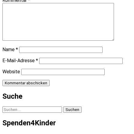
Kommentar
*
Name
*
E-Mail-Adresse
*
Website
Suche
Suchen
nach:
Spenden4Kinder