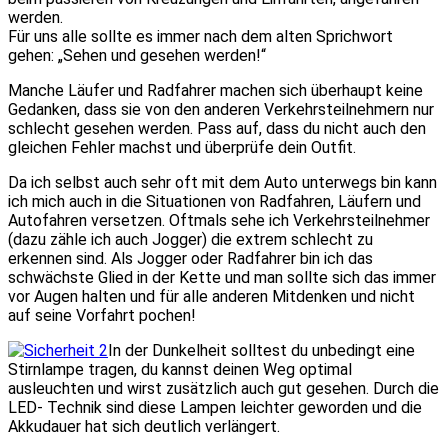
werden.
Für uns alle sollte es immer nach dem alten Sprichwort
gehen: „Sehen und gesehen werden!“
Manche Läufer und Radfahrer machen sich überhaupt keine
Gedanken, dass sie von den anderen Verkehrsteilnehmern nur
schlecht gesehen werden. Pass auf, dass du nicht auch den
gleichen Fehler machst und überprüfe dein Outfit.
Da ich selbst auch sehr oft mit dem Auto unterwegs bin kann
ich mich auch in die Situationen von Radfahren, Läufern und
Autofahren versetzen. Oftmals sehe ich Verkehrsteilnehmer
(dazu zähle ich auch Jogger) die extrem schlecht zu
erkennen sind. Als Jogger oder Radfahrer bin ich das
schwächste Glied in der Kette und man sollte sich das immer
vor Augen halten und für alle anderen Mitdenken und nicht
auf seine Vorfahrt pochen!
In der Dunkelheit solltest du unbedingt eine
Stirnlampe tragen, du kannst deinen Weg optimal
ausleuchten und wirst zusätzlich auch gut gesehen. Durch die
LED- Technik sind diese Lampen leichter geworden und die
Akkudauer hat sich deutlich verlängert.