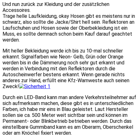
Und nun zurück zur Kleidung und der zusätzlichen
Accessoires.
Trage helle Laufkleidung, okay Hosen gibt es meistens nur in
schwarz, also sollte die Jacke/Shirt hell sein. Reflektoren an
Laufschuhen und Hosen sowie der Oberbekleidung ist ein
Muss, es sollte demnach schon beim Kauf darauf geachtet
werden.
Mit heller Bekleidung werde ich bis zu 10-mal schneller
erkannt. Signalfarben wie Neon- Gelb, Grün oder Orange
werden bis in die Dämmerung noch sehr gut erkannt und
werden in Verbindung mit den Reflektoren durch die
Autoscheinwerfer bestens erkannt. Wenn gerade nichts
anderes zur Hand, erfüllt eine Kfz-Warnweste auch seinen
Zweck!
Durch ein LED-Band kann man andere Verkehrsteilnehmer auf
sich aufmerksam machen, diese gibt es in unterschiedlichen
Farben, ich habe mir eins in Blau geleistet. Laut Hersteller
sollen sie ca. 500 Meter weit sichtbar sein und können im
Permanent- oder Blinkbetrieb betrieben werden. Durch das
einstellbare Gummiband kann es am Oberarm, Oberschenkel
oder am Knöchel fixiert werden.