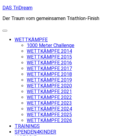
Skip
DAS TriDream
to
Der Traum vom gemeinsamen Triathlon-Finish
content
WETTKÄMPFE
1000 Meter Challenge
WETTKÄMPFE 2014
WETTKÄMPFE 2015
WETTKÄMPFE 2016
WETTKÄMPFE 2017
WETTKÄMPFE 2018
WETTKÄMPFE 2019
WETTKÄMPFE 2020
WETTKÄMPFE 2021
WETTKÄMPFE 2022
WETTKÄMPFE 2023
WETTKÄMPFE 2024
WETTKÄMPFE 2025
WETTKÄMPFE 2026
TRAININGS
SPENDEN4KINDER