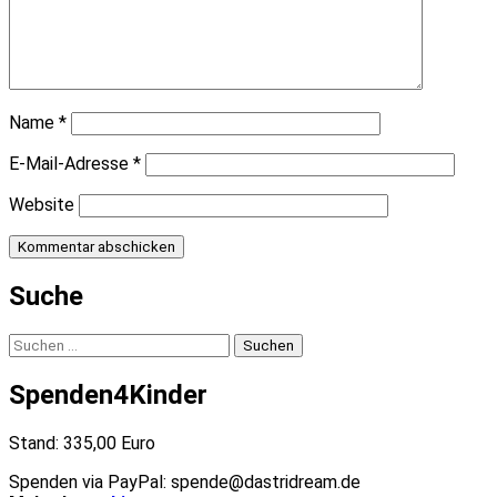
Name
*
E-Mail-Adresse
*
Website
Suche
Suchen
nach:
Spenden4Kinder
Stand: 335,00 Euro
Spenden via PayPal: spende@dastridream.de