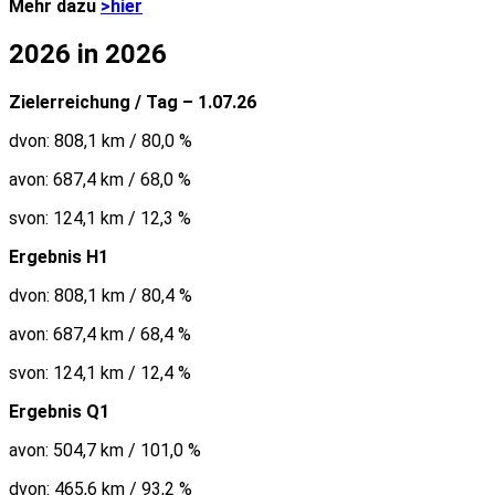
Mehr dazu
>hier
2026 in 2026
Zielerreichung / Tag – 1.07.26
dvon: 808,1 km / 80,0 %
avon: 687,4 km / 68,0 %
svon: 124,1 km / 12,3 %
Ergebnis H1
dvon: 808,1 km / 80,4 %
avon: 687,4 km / 68,4 %
svon: 124,1 km / 12,4 %
Ergebnis Q1
avon: 504,7 km / 101,0 %
dvon: 465,6 km / 93,2 %