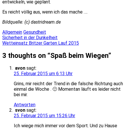
entwickeln, wie geplant.
Es reicht völlig aus, wenn ich das mache ….
Bildquelle: (c) dastridream.de
Allgemein
Gesundheit
Beitragsnavigation
Sicherheit in der Dunkelheit
Wetteinsatz Britzer Garten Lauf 2015
3 thoughts on “
Spaß beim Wiegen
”
avon
sagt:
25. Februar 2015 um 6:13 Uhr
Grins, mir reicht der Trend in die falsche Richtung auch
einmal die Woche . 🙂 Momentan läuft es leider nicht
bei mir.
Antworten
svon
sagt:
25. Februar 2015 um 15:26 Uhr
Ich wiege mich immer vor dem Sport. Und zu Hause