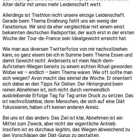
Alter dafür mit umso mehr Leidenschaft wett.
Allerdings ist Triathlon nicht unsere einzige Leidenschaft.
Gerade beim Thema Ernährung fehlt uns ein wenig der
Fanatismus. Wir sind da eher vergleichbar mit einem einst
bekannten deutschen Radsportler, der auch erst in der ersten
Woche der Tour-de-France sein Idealgewicht erreicht hat.
Wie man aus diversen Twitterfotos von mir nachvollziehen
kann, so ganz eisern bin ich in Summe beim Thema Essen und
damit Gewicht nicht. Anderseits ist mein Nach-dem-
Aufstehen-Wiegen bereits zu einem echten Ritual geworden.
Wobei wir – endlich – beim Thema wären. Wie oft sollte man
sich wiegen? Avon macht das einmal die Woche. Er orientiert
sich dabei an den Tipps für Diäten. Der Hintergrund beim
reinen Abnehmen ist, sich nicht durch vermeindlich
ausbleibende Erfolge Tag für Tag unter Druck zu setzen. Das
ist nachvollziehbar, denn Menschen, die sich auf eine Diät
fokussieren, haben oft keinen anderen Anreiz.
Bei uns ist das anders. Das Ziel ist klar, Abnehmen ist ein
Mittel zum Zweck, aber nicht der eigentliche Antrieb.
Insofern ist es durchaus legitim, das Wiegen abweichend zu
den Vorschlägen der Diät-Gurus zu gestalten.