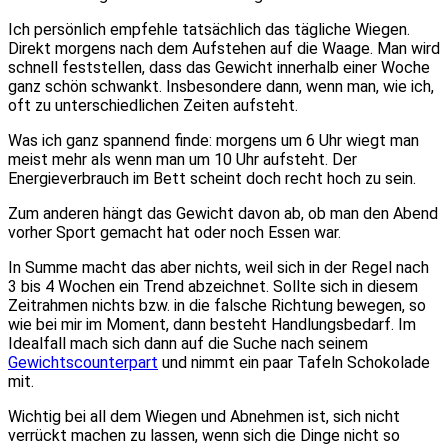
Ich persönlich empfehle tatsächlich das tägliche Wiegen.
Direkt morgens nach dem Aufstehen auf die Waage. Man wird
schnell feststellen, dass das Gewicht innerhalb einer Woche
ganz schön schwankt. Insbesondere dann, wenn man, wie ich,
oft zu unterschiedlichen Zeiten aufsteht.
Was ich ganz spannend finde: morgens um 6 Uhr wiegt man
meist mehr als wenn man um 10 Uhr aufsteht. Der
Energieverbrauch im Bett scheint doch recht hoch zu sein.
Zum anderen hängt das Gewicht davon ab, ob man den Abend
vorher Sport gemacht hat oder noch Essen war.
In Summe macht das aber nichts, weil sich in der Regel nach
3 bis 4 Wochen ein Trend abzeichnet. Sollte sich in diesem
Zeitrahmen nichts bzw. in die falsche Richtung bewegen, so
wie bei mir im Moment, dann besteht Handlungsbedarf. Im
Idealfall mach sich dann auf die Suche nach seinem
Gewichtscounterpart
und nimmt ein paar Tafeln Schokolade
mit.
Wichtig bei all dem Wiegen und Abnehmen ist, sich nicht
verrückt machen zu lassen, wenn sich die Dinge nicht so