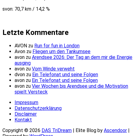
svon: 70,7 km / 14,2 %
Letzte Kommentare
AVON
zu
Run for fun in London
Avon
zu
Fliegen um den Tankumsee
avon
zu
Arendsee 2026: Der Tag an dem mir die Energie
ausging
avon
zu
Vom Winde verweht
dvon
zu
Ein Telefonat und seine Folgen
avon
zu
Ein Telefonat und seine Folgen
avon
zu
Vier Wochen bis Arendsee und die Motivation
spielt Versteck
Impressum
Datenschutzerklärung
Disclaimer
Kontakt
Copyright © 2026
DAS TriDream
| Elite Blog by
Ascendoor
|