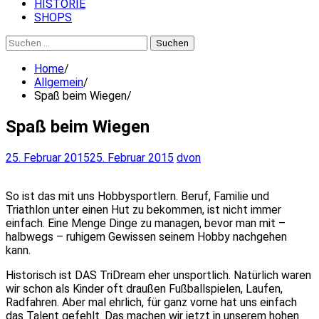
HISTORIE
SHOPS
Suchen
nach:
Home
Allgemein
Spaß beim Wiegen
Spaß beim Wiegen
25. Februar 2015
25. Februar 2015
dvon
So ist das mit uns Hobbysportlern. Beruf, Familie und
Triathlon unter einen Hut zu bekommen, ist nicht immer
einfach. Eine Menge Dinge zu managen, bevor man mit –
halbwegs – ruhigem Gewissen seinem Hobby nachgehen
kann.
Historisch ist DAS TriDream eher unsportlich. Natürlich waren
wir schon als Kinder oft draußen Fußballspielen, Laufen,
Radfahren. Aber mal ehrlich, für ganz vorne hat uns einfach
das Talent gefehlt. Das machen wir jetzt in unserem hohen