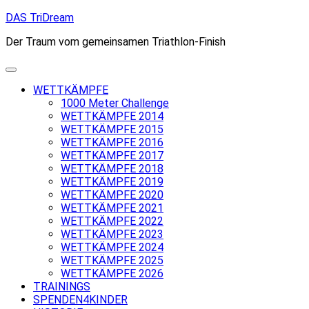
Skip
DAS TriDream
to
Der Traum vom gemeinsamen Triathlon-Finish
content
WETTKÄMPFE
1000 Meter Challenge
WETTKÄMPFE 2014
WETTKÄMPFE 2015
WETTKÄMPFE 2016
WETTKÄMPFE 2017
WETTKÄMPFE 2018
WETTKÄMPFE 2019
WETTKÄMPFE 2020
WETTKÄMPFE 2021
WETTKÄMPFE 2022
WETTKÄMPFE 2023
WETTKÄMPFE 2024
WETTKÄMPFE 2025
WETTKÄMPFE 2026
TRAININGS
SPENDEN4KINDER