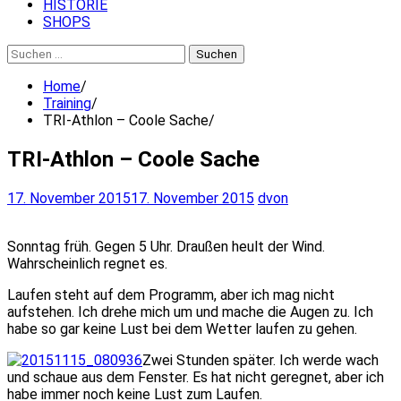
HISTORIE
SHOPS
Suchen
nach:
Home
Training
TRI-Athlon – Coole Sache
TRI-Athlon – Coole Sache
17. November 2015
17. November 2015
dvon
Sonntag früh. Gegen 5 Uhr. Draußen heult der Wind.
Wahrscheinlich regnet es.
Laufen steht auf dem Programm, aber ich mag nicht
aufstehen. Ich drehe mich um und mache die Augen zu. Ich
habe so gar keine Lust bei dem Wetter laufen zu gehen.
Zwei Stunden später. Ich werde wach
und schaue aus dem Fenster. Es hat nicht geregnet, aber ich
habe immer noch keine Lust zum Laufen.