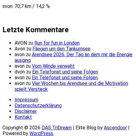
svon: 70,7 km / 14,2 %
Letzte Kommentare
AVON
zu
Run for fun in London
Avon
zu
Fliegen um den Tankumsee
avon
zu
Arendsee 2026: Der Tag an dem mir die Energie
ausging
avon
zu
Vom Winde verweht
dvon
zu
Ein Telefonat und seine Folgen
avon
zu
Ein Telefonat und seine Folgen
avon
zu
Vier Wochen bis Arendsee und die Motivation
spielt Versteck
Impressum
Datenschutzerklärung
Disclaimer
Kontakt
Copyright © 2026
DAS TriDream
| Elite Blog by
Ascendoor
|
Powered by
WordPress
.