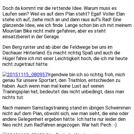
Doch da kommt mir die rettende Idee. Warum muss es
Laufen sein? Weil es auf dem Plan steht? Egal! Voller Elan
stehe ich auf, ziehe mich an und dann raus auf’s Rad! Eine
glänzende Idee, wie ich finde. Lange schon bin ich mit meinem
Mountain Bike nicht mehr gefahren, aber es steht
einsatzbereit in der Gerage.
Den Berg runter und ab über die Feldwege bei uns im
Dachauer Hinterland. Es macht richtig Spaß und auch die
Hügel fahre ich mit einer Leichtigkeit hoch, die ich mir heute
nicht zugetraut hätte.
Irgendwie bin ich so richtig froh, mich
genau für unsere Sportart, den Triathlon, entschieden zu
haben. Auch wenn man mal keine Lust auf seinen
Trainingsplan hat, bedeutet das nicht unbedingt, dass man
nichts tut.
Nach meinem Samstagstraining stand im übrigen Schwimmen
nicht auf dem Plan, obwohl sich, wie man sieht, die eine oder
andere Gelegenheit ergeben hätte. Ich hatte nur leider den
Neo nicht zum Radfahren angezogen. War halt Pech :-).