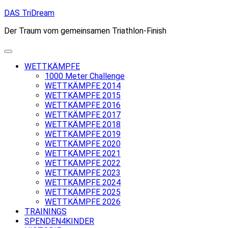
Skip
DAS TriDream
to
Der Traum vom gemeinsamen Triathlon-Finish
content
WETTKÄMPFE
1000 Meter Challenge
WETTKÄMPFE 2014
WETTKÄMPFE 2015
WETTKÄMPFE 2016
WETTKÄMPFE 2017
WETTKÄMPFE 2018
WETTKÄMPFE 2019
WETTKÄMPFE 2020
WETTKÄMPFE 2021
WETTKÄMPFE 2022
WETTKÄMPFE 2023
WETTKÄMPFE 2024
WETTKÄMPFE 2025
WETTKÄMPFE 2026
TRAININGS
SPENDEN4KINDER