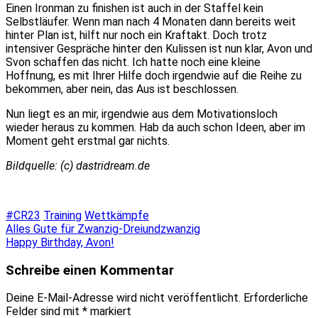
Einen Ironman zu finishen ist auch in der Staffel kein
Selbstläufer. Wenn man nach 4 Monaten dann bereits weit
hinter Plan ist, hilft nur noch ein Kraftakt. Doch trotz
intensiver Gespräche hinter den Kulissen ist nun klar, Avon und
Svon schaffen das nicht. Ich hatte noch eine kleine
Hoffnung, es mit Ihrer Hilfe doch irgendwie auf die Reihe zu
bekommen, aber nein, das Aus ist beschlossen.
Nun liegt es an mir, irgendwie aus dem Motivationsloch
wieder heraus zu kommen. Hab da auch schon Ideen, aber im
Moment geht erstmal gar nichts.
Bildquelle: (c) dastridream.de
#CR23
Training
Wettkämpfe
Beitragsnavigation
Alles Gute für Zwanzig-Dreiundzwanzig
Happy Birthday, Avon!
Schreibe einen Kommentar
Deine E-Mail-Adresse wird nicht veröffentlicht.
Erforderliche
Felder sind mit
*
markiert