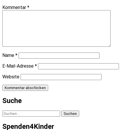
Kommentar
*
Name
*
E-Mail-Adresse
*
Website
Suche
Suchen
nach:
Spenden4Kinder