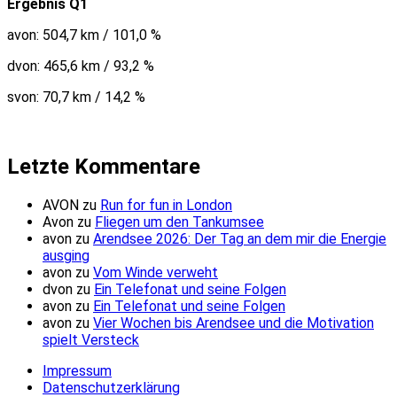
Ergebnis Q1
avon: 504,7 km / 101,0 %
dvon: 465,6 km / 93,2 %
svon: 70,7 km / 14,2 %
Letzte Kommentare
AVON
zu
Run for fun in London
Avon
zu
Fliegen um den Tankumsee
avon
zu
Arendsee 2026: Der Tag an dem mir die Energie
ausging
avon
zu
Vom Winde verweht
dvon
zu
Ein Telefonat und seine Folgen
avon
zu
Ein Telefonat und seine Folgen
avon
zu
Vier Wochen bis Arendsee und die Motivation
spielt Versteck
Impressum
Datenschutzerklärung