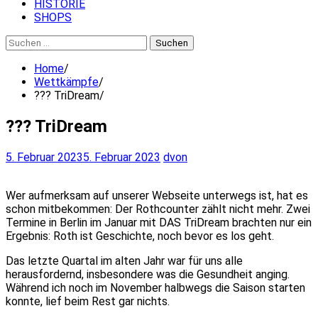
HISTORIE
SHOPS
Suchen
nach:
Home
Wettkämpfe
??? TriDream
??? TriDream
5. Februar 2023
5. Februar 2023
dvon
Wer aufmerksam auf unserer Webseite unterwegs ist, hat es
schon mitbekommen: Der Rothcounter zählt nicht mehr. Zwei
Termine in Berlin im Januar mit DAS TriDream brachten nur ein
Ergebnis: Roth ist Geschichte, noch bevor es los geht.
Das letzte Quartal im alten Jahr war für uns alle
herausfordernd, insbesondere was die Gesundheit anging.
Während ich noch im November halbwegs die Saison starten
konnte, lief beim Rest gar nichts.