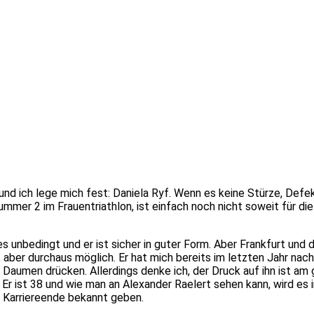
nd ich lege mich fest: Daniela Ryf. Wenn es keine Stürze, Defek
Nummer 2 im Frauentriathlon, ist einfach noch nicht soweit für 
 unbedingt und er ist sicher in guter Form. Aber Frankfurt und 
 aber durchaus möglich. Er hat mich bereits im letzten Jahr nach
umen drücken. Allerdings denke ich, der Druck auf ihn ist am grö
. Er ist 38 und wie man an Alexander Raelert sehen kann, wird 
n Karriereende bekannt geben.