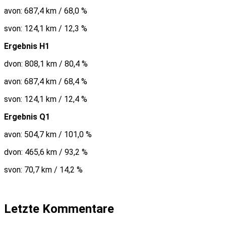
avon: 687,4 km / 68,0 %
svon: 124,1 km / 12,3 %
Ergebnis H1
dvon: 808,1 km / 80,4 %
avon: 687,4 km / 68,4 %
svon: 124,1 km / 12,4 %
Ergebnis Q1
avon: 504,7 km / 101,0 %
dvon: 465,6 km / 93,2 %
svon: 70,7 km / 14,2 %
Letzte Kommentare