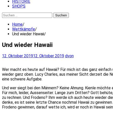
HISTORIE
SHOPS
Suchen
nach:
Home
Wettkämpfe
Und wieder Hawaii
Und wieder Hawaii
12. Oktober 2019
12. Oktober 2019
dvon
Wer macht es heute auf Hawaii? Für mich ist das ganz einfach u
wieder ganz oben. Lucy Charles, aus meiner Sicht derzeit die 
eine schwere Aufgabe.
Und wer siegt bei den Männern? Keine Ahnung. Kienle möchte es
Für mich, leider, Aussenseiter. Lange zum Dritten? Gott behüte,
zu rechnen. Und Frodeno? Ihm werde ich auch heute wieder die Da
denke, es ist seine letzte Chance nochmal Hawaii zu gewinnen
Frodeno gewinnen, darauf wette ich, wird er noch in Hawaii sei