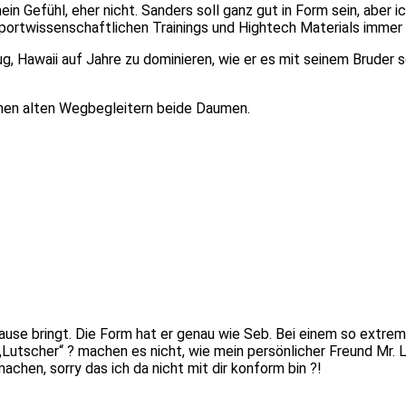
n Gefühl, eher nicht. Sanders soll ganz gut in Form sein, aber ich
portwissenschaftlichen Trainings und Hightech Materials immer m
eug, Hawaii auf Jahre zu dominieren, wie er es mit seinem Bruder
inen alten Wegbegleitern beide Daumen.
use bringt. Die Form hat er genau wie Seb. Bei einem so extrem
Lutscher“ ? machen es nicht, wie mein persönlicher Freund Mr. L
achen, sorry das ich da nicht mit dir konform bin ?!