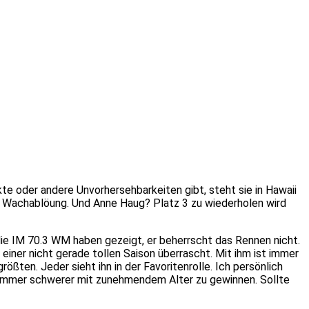
te oder andere Unvorhersehbarkeiten gibt, steht sie in Hawaii
die Wachablöung. Und Anne Haug? Platz 3 zu wiederholen wird
die IM 70.3 WM haben gezeigt, er beherrscht das Rennen nicht.
 einer nicht gerade tollen Saison überrascht. Mit ihm ist immer
ßten. Jeder sieht ihn in der Favoritenrolle. Ich persönlich
es immer schwerer mit zunehmendem Alter zu gewinnen. Sollte