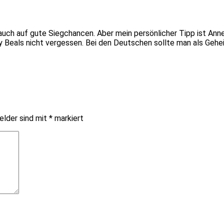
e auch auf gute Siegchancen. Aber mein persönlicher Tipp ist Ann
Beals nicht vergessen. Bei den Deutschen sollte man als Gehei
elder sind mit
*
markiert