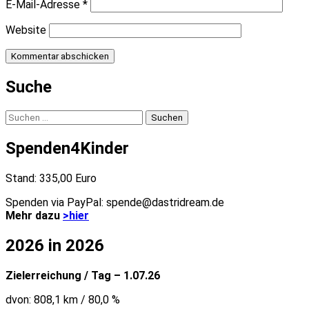
E-Mail-Adresse
*
Website
Suche
Suchen
nach:
Spenden4Kinder
Stand: 335,00 Euro
Spenden via PayPal: spende@dastridream.de
Mehr dazu
>hier
2026 in 2026
Zielerreichung / Tag – 1.07.26
dvon: 808,1 km / 80,0 %