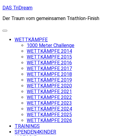
Skip
DAS TriDream
to
Der Traum vom gemeinsamen Triathlon-Finish
content
WETTKÄMPFE
1000 Meter Challenge
WETTKÄMPFE 2014
WETTKÄMPFE 2015
WETTKÄMPFE 2016
WETTKÄMPFE 2017
WETTKÄMPFE 2018
WETTKÄMPFE 2019
WETTKÄMPFE 2020
WETTKÄMPFE 2021
WETTKÄMPFE 2022
WETTKÄMPFE 2023
WETTKÄMPFE 2024
WETTKÄMPFE 2025
WETTKÄMPFE 2026
TRAININGS
SPENDEN4KINDER