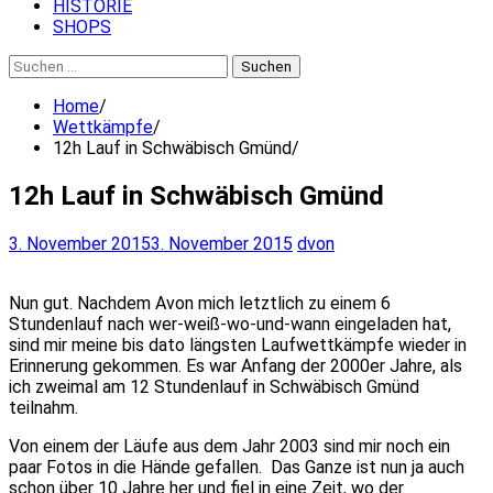
HISTORIE
SHOPS
Suchen
nach:
Home
Wettkämpfe
12h Lauf in Schwäbisch Gmünd
12h Lauf in Schwäbisch Gmünd
3. November 2015
3. November 2015
dvon
Nun gut. Nachdem Avon mich letztlich zu einem 6
Stundenlauf nach wer-weiß-wo-und-wann eingeladen hat,
sind mir meine bis dato längsten Laufwettkämpfe wieder in
Erinnerung gekommen. Es war Anfang der 2000er Jahre, als
ich zweimal am 12 Stundenlauf in Schwäbisch Gmünd
teilnahm.
Von einem der Läufe aus dem Jahr 2003 sind mir noch ein
paar Fotos in die Hände gefallen. Das Ganze ist nun ja auch
schon über 10 Jahre her und fiel in eine Zeit, wo der