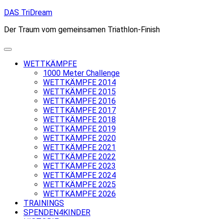
Skip
DAS TriDream
to
Der Traum vom gemeinsamen Triathlon-Finish
content
WETTKÄMPFE
1000 Meter Challenge
WETTKÄMPFE 2014
WETTKÄMPFE 2015
WETTKÄMPFE 2016
WETTKÄMPFE 2017
WETTKÄMPFE 2018
WETTKÄMPFE 2019
WETTKÄMPFE 2020
WETTKÄMPFE 2021
WETTKÄMPFE 2022
WETTKÄMPFE 2023
WETTKÄMPFE 2024
WETTKÄMPFE 2025
WETTKÄMPFE 2026
TRAININGS
SPENDEN4KINDER