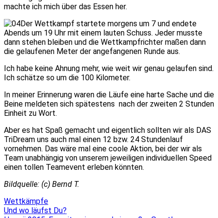
machte ich mich über das Essen her.
Der Wettkampf startete morgens um 7 und endete
Abends um 19 Uhr mit einem lauten Schuss. Jeder musste
dann stehen bleiben und die Wettkampfrichter maßen dann
die gelaufenen Meter der angefangenen Runde aus.
Ich habe keine Ahnung mehr, wie weit wir genau gelaufen sind.
Ich schätze so um die 100 Kilometer.
In meiner Erinnerung waren die Läufe eine harte Sache und die
Beine meldeten sich spätestens nach der zweiten 2 Stunden
Einheit zu Wort.
Aber es hat Spaß gemacht und eigentlich sollten wir als DAS
TriDream uns auch mal einen 12 bzw. 24 Stundenlauf
vornehmen. Das wäre mal eine coole Aktion, bei der wir als
Team unabhängig von unserem jeweiligen individuellen Speed
einen tollen Teamevent erleben könnten.
Bildquelle: (c) Bernd T.
Wettkämpfe
Beitragsnavigation
Und wo läufst Du?