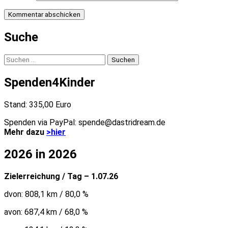
Suche
Suchen
nach:
Spenden4Kinder
Stand: 335,00 Euro
Spenden via PayPal: spende@dastridream.de
Mehr dazu
>hier
2026 in 2026
Zielerreichung / Tag – 1.07.26
dvon: 808,1 km / 80,0 %
avon: 687,4 km / 68,0 %