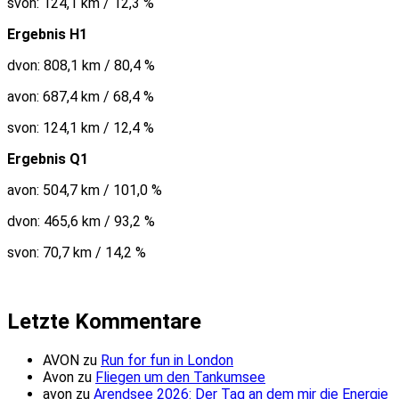
svon: 124,1 km / 12,3 %
Ergebnis H1
dvon: 808,1 km / 80,4 %
avon: 687,4 km / 68,4 %
svon: 124,1 km / 12,4 %
Ergebnis Q1
avon: 504,7 km / 101,0 %
dvon: 465,6 km / 93,2 %
svon: 70,7 km / 14,2 %
Letzte Kommentare
AVON
zu
Run for fun in London
Avon
zu
Fliegen um den Tankumsee
avon
zu
Arendsee 2026: Der Tag an dem mir die Energie