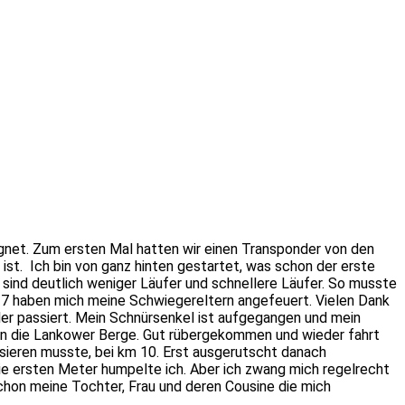
gnet. Zum ersten Mal hatten wir einen Transponder von den
 ist.
Ich bin von ganz hinten gestartet, was schon der erste
uf sind deutlich weniger Läufer und schnellere Läufer. So musste
m 7 haben mich meine Schwiegereltern angefeuert. Vielen Dank
ehler passiert. Mein Schnürsenkel ist aufgegangen und mein
chon die Lankower Berge. Gut rübergekommen und wieder fahrt
sieren musste, bei km 10. Erst ausgerutscht danach
Die ersten Meter humpelte ich. Aber ich zwang mich regelrecht
schon meine Tochter, Frau und deren Cousine die mich