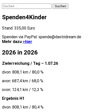
Suchen
nach:
Spenden4Kinder
Stand: 335,00 Euro
Spenden via PayPal: spende@dastridream.de
Mehr dazu
>hier
2026 in 2026
Zielerreichung / Tag – 1.07.26
dvon: 808,1 km / 80,0 %
avon: 687,4 km / 68,0 %
svon: 124,1 km / 12,3 %
Ergebnis H1
dvon: 808,1 km / 80,4 %