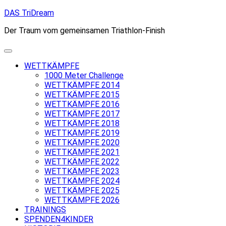
Skip
DAS TriDream
to
Der Traum vom gemeinsamen Triathlon-Finish
content
WETTKÄMPFE
1000 Meter Challenge
WETTKÄMPFE 2014
WETTKÄMPFE 2015
WETTKÄMPFE 2016
WETTKÄMPFE 2017
WETTKÄMPFE 2018
WETTKÄMPFE 2019
WETTKÄMPFE 2020
WETTKÄMPFE 2021
WETTKÄMPFE 2022
WETTKÄMPFE 2023
WETTKÄMPFE 2024
WETTKÄMPFE 2025
WETTKÄMPFE 2026
TRAININGS
SPENDEN4KINDER