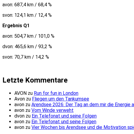
avon: 687,4 km / 68,4 %
svon: 124,1 km / 12,4 %
Ergebnis Q1
avon: 504,7 km / 101,0 %
dvon: 465,6 km / 93,2 %
svon: 70,7 km / 14,2 %
Letzte Kommentare
AVON
zu
Run for fun in London
Avon
zu
Fliegen um den Tankumsee
avon
zu
Arendsee 2026: Der Tag an dem mir die Energie 
avon
zu
Vom Winde verweht
dvon
zu
Ein Telefonat und seine Folgen
avon
zu
Ein Telefonat und seine Folgen
avon
zu
Vier Wochen bis Arendsee und die Motivation spi