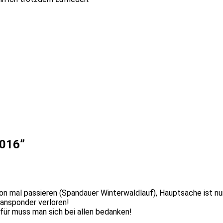
2016
”
on mal passieren (Spandauer Winterwaldlauf), Hauptsache ist nu
ransponder verloren!
Dafür muss man sich bei allen bedanken!