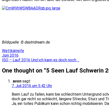
Bildquelle: © dastridream.de
Wettkämpfe
Beitragsnavigation
Juni 2016
ISO – Lauf 2016 Und ich kann es doch noch. ..
One thought on “
5 Seen Lauf Schwerin 
avon
sagt:
7. Juli 2016 um 5:42 Uhr
Beim Lauf zu fallen, kann bei schlechtem Untergrund sch
doch gar nicht so schlecht, längere Strecke, Sturz und T
Ja, ein tolles Publikum kann schon richtig mobilisieren. 