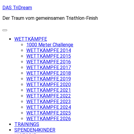
Skip
DAS TriDream
to
Der Traum vom gemeinsamen Triathlon-Finish
content
WETTKÄMPFE
1000 Meter Challenge
WETTKÄMPFE 2014
WETTKÄMPFE 2015
WETTKÄMPFE 2016
WETTKÄMPFE 2017
WETTKÄMPFE 2018
WETTKÄMPFE 2019
WETTKÄMPFE 2020
WETTKÄMPFE 2021
WETTKÄMPFE 2022
WETTKÄMPFE 2023
WETTKÄMPFE 2024
WETTKÄMPFE 2025
WETTKÄMPFE 2026
TRAININGS
SPENDEN4KINDER