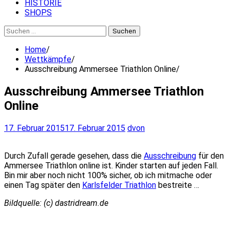
HISTORIE
SHOPS
Suchen
nach:
Home
Wettkämpfe
Ausschreibung Ammersee Triathlon Online
Ausschreibung Ammersee Triathlon
Online
17. Februar 2015
17. Februar 2015
dvon
Durch Zufall gerade gesehen, dass die
Ausschreibung
für den
Ammersee Triathlon online ist. Kinder starten auf jeden Fall.
Bin mir aber noch nicht 100% sicher, ob ich mitmache oder
einen Tag später den
Karlsfelder Triathlon
bestreite …
Bildquelle: (c) dastridream.de