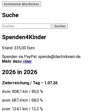
Suche
Suchen
nach:
Spenden4Kinder
Stand: 335,00 Euro
Spenden via PayPal: spende@dastridream.de
Mehr dazu
>hier
2026 in 2026
Zielerreichung / Tag – 1.07.26
dvon: 808,1 km / 80,0 %
avon: 687,4 km / 68,0 %
svon: 124,1 km / 12,3 %