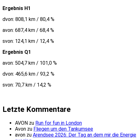
Ergebnis H1
dvon: 808,1 km / 80,4 %
avon: 687,4 km / 68,4 %
svon: 124,1 km / 12,4 %
Ergebnis Q1
avon: 504,7 km / 101,0 %
dvon: 465,6 km / 93,2 %
svon: 70,7 km / 14,2 %
Letzte Kommentare
AVON
zu
Run for fun in London
Avon
zu
Fliegen um den Tankumsee
avon
zu
Arendsee 2026: Der Tag an dem mir die Energie