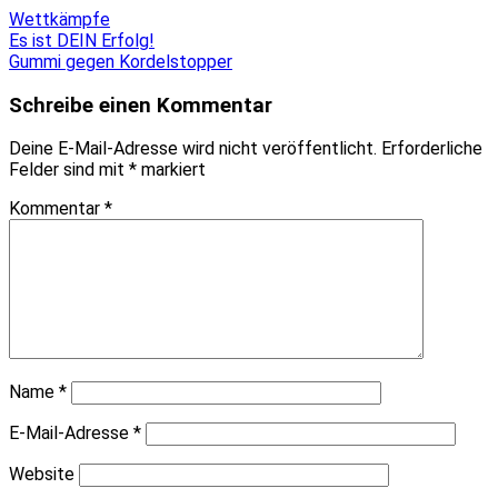
Wettkämpfe
Beitragsnavigation
Es ist DEIN Erfolg!
Gummi gegen Kordelstopper
Schreibe einen Kommentar
Deine E-Mail-Adresse wird nicht veröffentlicht.
Erforderliche
Felder sind mit
*
markiert
Kommentar
*
Name
*
E-Mail-Adresse
*
Website