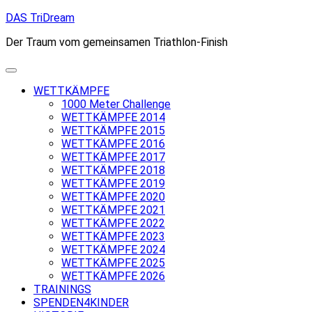
Skip
DAS TriDream
to
Der Traum vom gemeinsamen Triathlon-Finish
content
WETTKÄMPFE
1000 Meter Challenge
WETTKÄMPFE 2014
WETTKÄMPFE 2015
WETTKÄMPFE 2016
WETTKÄMPFE 2017
WETTKÄMPFE 2018
WETTKÄMPFE 2019
WETTKÄMPFE 2020
WETTKÄMPFE 2021
WETTKÄMPFE 2022
WETTKÄMPFE 2023
WETTKÄMPFE 2024
WETTKÄMPFE 2025
WETTKÄMPFE 2026
TRAININGS
SPENDEN4KINDER