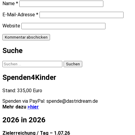
Name
*
E-Mail-Adresse
*
Website
Suche
Suchen
nach:
Spenden4Kinder
Stand: 335,00 Euro
Spenden via PayPal: spende@dastridream.de
Mehr dazu
>hier
2026 in 2026
Zielerreichung / Tag – 1.07.26