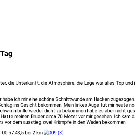
 Tag
er, die Unterkunft, die Atmosphäre, die Lage war alles Top und i
er habe ich mir eine schöne Schnittwunde am Hacken zugezogen
 Schlag ins Gesicht bekommen.
Mein linkes Auge tut mir heute n
chwimmbrille wieder dicht zu bekommen habe es aber nicht ge
.
­Hatte
meinen Bruder circa
­70 Meter
vor mir gesehen.
Ich kam d
rz vor dem ausstieg zwei Krämpfe in den Waden bekommen.
00:57:43,5 bei 2 km.