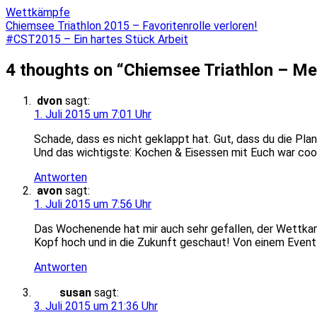
Wettkämpfe
Beitragsnavigation
Chiemsee Triathlon 2015 – Favoritenrolle verloren!
#CST2015 – Ein hartes Stück Arbeit
4 thoughts on “
Chiemsee Triathlon – Me
dvon
sagt:
1. Juli 2015 um 7:01 Uhr
Schade, dass es nicht geklappt hat. Gut, dass du die Pla
Und das wichtigste: Kochen & Eisessen mit Euch war coo
Antworten
avon
sagt:
1. Juli 2015 um 7:56 Uhr
Das Wochenende hat mir auch sehr gefallen, der Wettkamp
Kopf hoch und in die Zukunft geschaut! Von einem Event 
Antworten
susan
sagt:
3. Juli 2015 um 21:36 Uhr