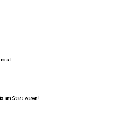
annst.
is am Start waren!