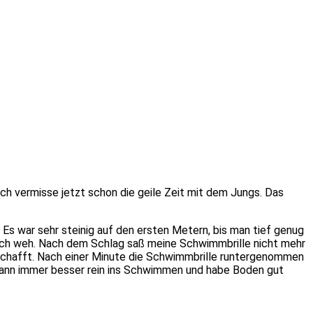
ch vermisse jetzt schon die geile Zeit mit
dem Jungs
.
Das
.
Es war sehr steinig auf den ersten Metern, bis man tief genug
och weh.
Nach dem Schlag saß meine Schwimmbrille nicht mehr
schafft.
Nach einer Minute die Schwimmbrille runtergenommen
ann immer besser rein ins Schwimmen und habe Boden gut