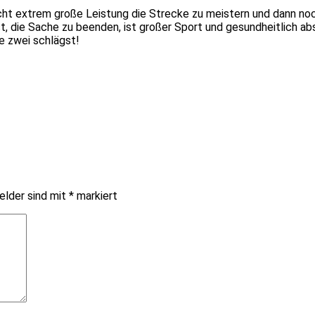
cht extrem große Leistung die Strecke zu meistern und dann noch
t, die Sache zu beenden, ist großer Sport und gesundheitlich ab
e zwei schlägst!
elder sind mit
*
markiert