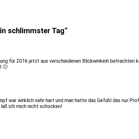
in schlimmster Tag
”
nung für 2016 jetzt aus verschiedenen Blickwinkeln betrachten k
l 🙂
f war wirklich sehr hart und man hatte das Gefühl das nur Prof
laß ich mich nicht schocken!