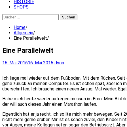
HISTORIE
SHOPS
Suchen
nach:
Home
Allgemein
Eine Parallelwelt
Eine Parallelwelt
16. Mai 2016
16. Mai 2016
dvon
Ich liege mal wieder auf dem Fußboden. Mit dem Rücken. Seit e
gehe zurück an meinen Computer. Es ist schon spät, aber ich 
überschritten. Ich brauche einen neuen Anzug. Mal wieder. Egal
Habe mich heute wieder aufregen müssen im Büro. Mein Blutdru
der will auch dieses Jahr einen Marathon laufen.
Eigentlich hat er ja recht, ich sollte mich mehr bewegen. Seit
nicht mehr gerne drüber. Mir ist es schon zuviel, den Kinder
vor Augen, meine Kollegen riefen sogar den Betriebsarzt. Aber e