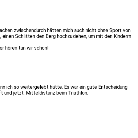
 Sachen zwischendurch hätten mich auch nicht ohne Sport von
, einen Schlitten den Berg hochzuziehen, um mit den Kinderrn
er hören tun wir schon!
n ich so weitergelebt hätte. Es war ein gute Entscheidung
nd jetzt: Mitteldistanz beim Triathlon.