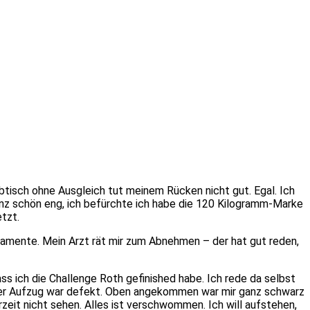
btisch ohne Ausgleich tut meinem Rücken nicht gut. Egal. Ich
anz schön eng, ich befürchte ich habe die 120 Kilogramm-Marke
etzt.
kamente. Mein Arzt rät mir zum Abnehmen – der hat gut reden,
ass ich die Challenge Roth gefinished habe. Ich rede da selbst
, der Aufzug war defekt. Oben angekommen war mir ganz schwarz
rzeit nicht sehen. Alles ist verschwommen. Ich will aufstehen,