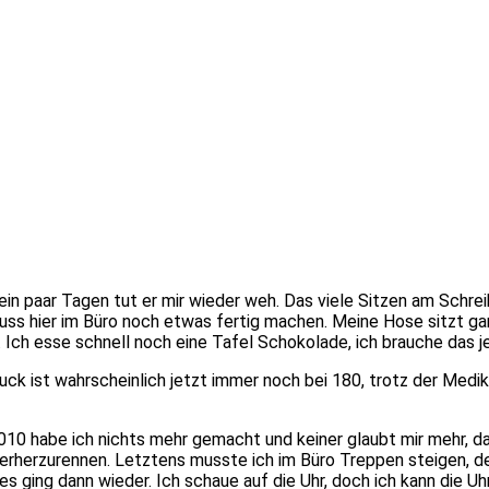
in paar Tagen tut er mir wieder weh. Das viele Sitzen am Schrei
muss hier im Büro noch etwas fertig machen. Meine Hose sitzt g
. Ich esse schnell noch eine Tafel Schokolade, ich brauche das j
ck ist wahrscheinlich jetzt immer noch bei 180, trotz der Medi
 2010 habe ich nichts mehr gemacht und keiner glaubt mir mehr, d
 hinterherzurennen. Letztens musste ich im Büro Treppen steigen
s ging dann wieder. Ich schaue auf die Uhr, doch ich kann die Uh