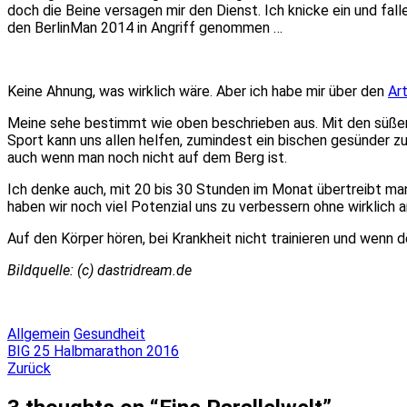
doch die Beine versagen mir den Dienst. Ich knicke ein und fa
den BerlinMan 2014 in Angriff genommen …
Keine Ahnung, was wirklich wäre. Aber ich habe mir über den
Art
Meine sehe bestimmt wie oben beschrieben aus. Mit den süßen 
Sport kann uns allen helfen, zumindest ein bischen gesünder z
auch wenn man noch nicht auf dem Berg ist.
Ich denke auch, mit 20 bis 30 Stunden im Monat übertreibt man
haben wir noch viel Potenzial uns zu verbessern ohne wirklich
Auf den Körper hören, bei Krankheit nicht trainieren und wenn d
Bildquelle: (c) dastridream.de
Allgemein
Gesundheit
Beitragsnavigation
BIG 25 Halbmarathon 2016
Zurück