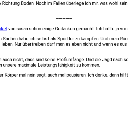
lle Richtung Boden. Noch im Fallen überlege ich mir, was wohl s
—————
ikel
von susan schon einige Gedanken gemacht. Ich hatte ja vor 
Sachen habe ich selbst als Sportler zu kämpfen. Und mein Rück
u leben. Nur übertreiben darf man es eben nicht und wenn es aus
 auch nicht, dass sind keine Profiumfänge. Und die Jagd nach s
 an unsere maximale Leistungsfähigkeit zu kommen.
er Körper mal nein sagt, auch mal pausieren. Ich denke, dann hilf