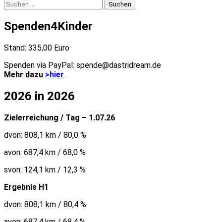
Suchen
nach:
Spenden4Kinder
Stand: 335,00 Euro
Spenden via PayPal: spende@dastridream.de
Mehr dazu
>hier
2026 in 2026
Zielerreichung / Tag – 1.07.26
dvon: 808,1 km / 80,0 %
avon: 687,4 km / 68,0 %
svon: 124,1 km / 12,3 %
Ergebnis H1
dvon: 808,1 km / 80,4 %
avon: 687,4 km / 68,4 %