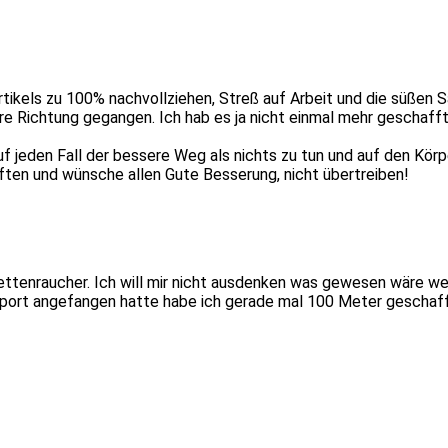
tikels zu 100% nachvollziehen, Streß auf Arbeit und die süßen
re Richtung gegangen. Ich hab es ja nicht einmal mehr geschafft
auf jeden Fall der bessere Weg als nichts zu tun und auf den Körp
riften und wünsche allen Gute Besserung, nicht übertreiben!
tenraucher. Ich will mir nicht ausdenken was gewesen wäre wen
rt angefangen hatte habe ich gerade mal 100 Meter geschafft u