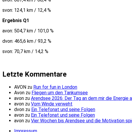
svon: 124,1 km / 12,4 %
Ergebnis Q1
avon: 504,7 km / 101,0 %
dvon: 465,6 km / 93,2 %
svon: 70,7 km / 14,2 %
Letzte Kommentare
AVON
zu
Run for fun in London
Avon
zu
Fliegen um den Tankumsee
avon
zu
Arendsee 2026: Der Tag an dem mir die Energie 
avon
zu
Vom Winde verweht
dvon
zu
Ein Telefonat und seine Folgen
avon
zu
Ein Telefonat und seine Folgen
avon
zu
Vier Wochen bis Arendsee und die Motivation spi
Impressum