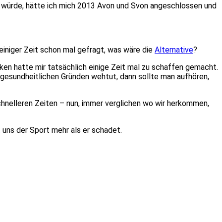
ein würde, hätte ich mich 2013 Avon und Svon angeschlossen und
einiger Zeit schon mal gefragt, was wäre die
Alternative
?
en hatte mir tatsächlich einige Zeit mal zu schaffen gemacht.
 gesundheitlichen Gründen wehtut, dann sollte man aufhören,
chnelleren Zeiten – nun, immer verglichen wo wir herkommen,
t uns der Sport mehr als er schadet.