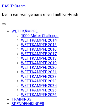
Skip
DAS TriDream
to
Der Traum vom gemeinsamen Triathlon-Finish
content
WETTKÄMPFE
1000 Meter Challenge
WETTKÄMPFE 2014
WETTKÄMPFE 2015
WETTKÄMPFE 2016
WETTKÄMPFE 2017
WETTKÄMPFE 2018
WETTKÄMPFE 2019
WETTKÄMPFE 2020
WETTKÄMPFE 2021
WETTKÄMPFE 2022
WETTKÄMPFE 2023
WETTKÄMPFE 2024
WETTKÄMPFE 2025
WETTKÄMPFE 2026
TRAININGS
SPENDEN4KINDER