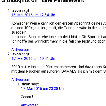
3 thoughts on “
Eine Parallelwelt
”
avon
sagt:
16. Mai 2016 um 12:54 Uhr
Komischer Weise kann ich den ersten Abschnitt deines Ar
meinen 109kg runtergeholt, die Tendenz wäre in die ande
zu rodeln.
In diesem Sinne stehe ich komplett hinter Dir, Sport ist 
Ich hoffe das wir nicht mehr in die falsche Richtung abd
Antworten
svon
sagt:
17. Mai 2016 um 19:41 Uhr
2010 hatte ich auch Rückenschmerzen. Und dazu noch Ket
mit dem Rauchen aufzuhören. DAMALS als ich mit dem Spo
Antworten
dvon
sagt:
17. Mai 2016 um 23:38 Uhr
Genau !
Antworten