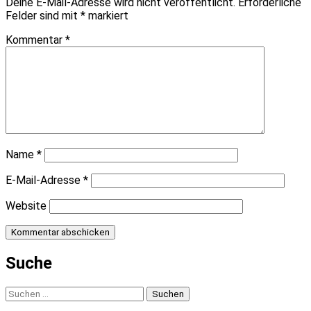
Deine E-Mail-Adresse wird nicht veröffentlicht.
Erforderliche
Felder sind mit
*
markiert
Kommentar
*
Name
*
E-Mail-Adresse
*
Website
Suche
Suchen
nach: