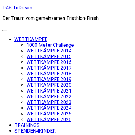
Skip
DAS TriDream
to
Der Traum vom gemeinsamen Triathlon-Finish
content
WETTKÄMPFE
1000 Meter Challenge
WETTKÄMPFE 2014
WETTKÄMPFE 2015
WETTKÄMPFE 2016
WETTKÄMPFE 2017
WETTKÄMPFE 2018
WETTKÄMPFE 2019
WETTKÄMPFE 2020
WETTKÄMPFE 2021
WETTKÄMPFE 2022
WETTKÄMPFE 2023
WETTKÄMPFE 2024
WETTKÄMPFE 2025
WETTKÄMPFE 2026
TRAININGS
SPENDEN4KINDER