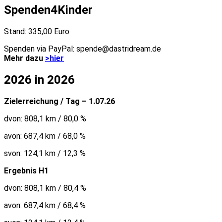
Spenden4Kinder
Stand: 335,00 Euro
Spenden via PayPal: spende@dastridream.de
Mehr dazu
>hier
2026 in 2026
Zielerreichung / Tag – 1.07.26
dvon: 808,1 km / 80,0 %
avon: 687,4 km / 68,0 %
svon: 124,1 km / 12,3 %
Ergebnis H1
dvon: 808,1 km / 80,4 %
avon: 687,4 km / 68,4 %