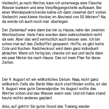
Vielleicht, je nach Wetter, kann ich unterwegs eine Flasche
Wasser bunkern und eine Verpflegungsstelle aufbauen. Bei
einer Wendepunktstrecke käme ich dann zweimal dort vorbei.
Vielleicht zwei kleine Hocker, im Abstand von 50 Metern? Na,
da werde ich auch noch mal überlegen.
Der Zieleinlauf wäre dann bei mir zu Hause, nahe der zweiten
Wechselzone. Viele Fans werden dann wahrscheinlich nicht
da sein. Aber das wird vermutlich auch besser sein. Ich bin
schon mal auf das Zielbüffet gespannt. Hoffe, es gibt kalte
Cola und Kuchen. Radcheckout wird dann ganz individuell
ablaufen. Wenn ich fertig bin, checke ich aus und laufe dann
ein paar Meter bis nach Hause. Das ist mein Plan für diese
Zeiten.
Der 9. August ist ein willkürliches Datum. Naja, nicht ganz
willkürlich. Falls der Berlin Man doch stattfinden sollte, ist der
9. August eine gute Generalprobe. Im August sollte das
Wetter schön und das Wasser warm sein. Und ich habe stand
heute nichts anderes geplant.
Also, auf geht’s! Ein guter Grund das Training wieder