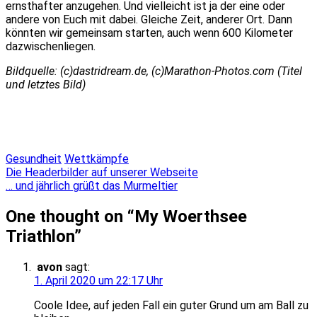
ernsthafter anzugehen. Und vielleicht ist ja der eine oder
andere von Euch mit dabei. Gleiche Zeit, anderer Ort. Dann
könnten wir gemeinsam starten, auch wenn 600 Kilometer
dazwischenliegen.
Bildquelle: (c)dastridream.de, (c)Marathon-Photos.com (Titel
und letztes Bild)
Gesundheit
Wettkämpfe
Beitragsnavigation
Die Headerbilder auf unserer Webseite
… und jährlich grüßt das Murmeltier
One thought on “
My Woerthsee
Triathlon
”
avon
sagt:
1. April 2020 um 22:17 Uhr
Coole Idee, auf jeden Fall ein guter Grund um am Ball zu