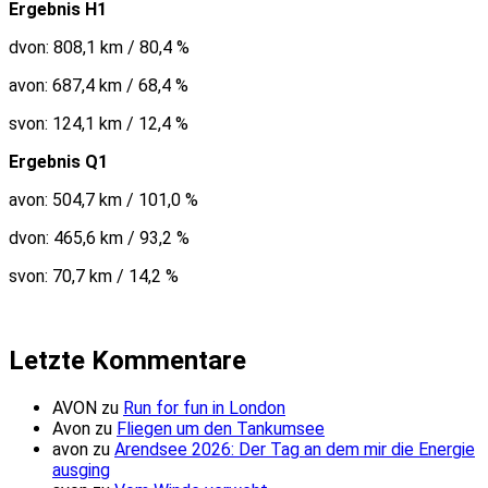
Ergebnis H1
dvon: 808,1 km / 80,4 %
avon: 687,4 km / 68,4 %
svon: 124,1 km / 12,4 %
Ergebnis Q1
avon: 504,7 km / 101,0 %
dvon: 465,6 km / 93,2 %
svon: 70,7 km / 14,2 %
Letzte Kommentare
AVON
zu
Run for fun in London
Avon
zu
Fliegen um den Tankumsee
avon
zu
Arendsee 2026: Der Tag an dem mir die Energie
ausging