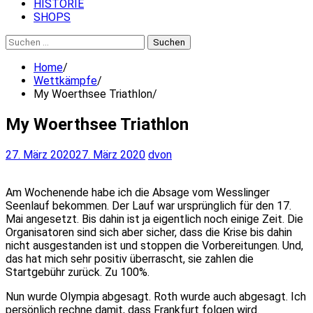
HISTORIE
SHOPS
Suchen
nach:
Home
Wettkämpfe
My Woerthsee Triathlon
My Woerthsee Triathlon
27. März 2020
27. März 2020
dvon
Am Wochenende habe ich die Absage vom Wesslinger
Seenlauf bekommen. Der Lauf war ursprünglich für den 17.
Mai angesetzt. Bis dahin ist ja eigentlich noch einige Zeit. Die
Organisatoren sind sich aber sicher, dass die Krise bis dahin
nicht ausgestanden ist und stoppen die Vorbereitungen. Und,
das hat mich sehr positiv überrascht, sie zahlen die
Startgebühr zurück. Zu 100%.
Nun wurde Olympia abgesagt. Roth wurde auch abgesagt. Ich
persönlich rechne damit, dass Frankfurt folgen wird.