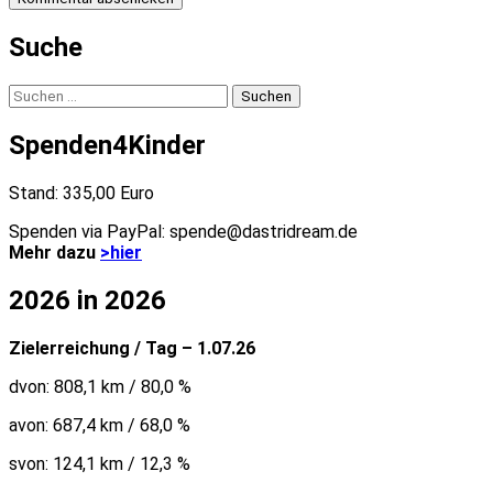
Suche
Suchen
nach:
Spenden4Kinder
Stand: 335,00 Euro
Spenden via PayPal: spende@dastridream.de
Mehr dazu
>hier
2026 in 2026
Zielerreichung / Tag – 1.07.26
dvon: 808,1 km / 80,0 %
avon: 687,4 km / 68,0 %
svon: 124,1 km / 12,3 %