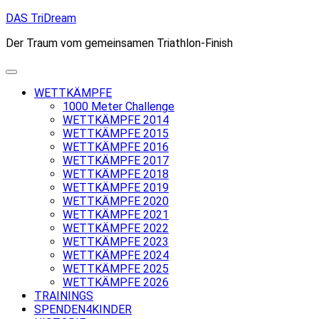
Skip
DAS TriDream
to
Der Traum vom gemeinsamen Triathlon-Finish
content
WETTKÄMPFE
1000 Meter Challenge
WETTKÄMPFE 2014
WETTKÄMPFE 2015
WETTKÄMPFE 2016
WETTKÄMPFE 2017
WETTKÄMPFE 2018
WETTKÄMPFE 2019
WETTKÄMPFE 2020
WETTKÄMPFE 2021
WETTKÄMPFE 2022
WETTKÄMPFE 2023
WETTKÄMPFE 2024
WETTKÄMPFE 2025
WETTKÄMPFE 2026
TRAININGS
SPENDEN4KINDER