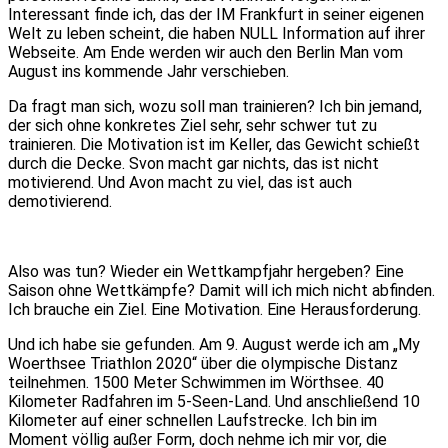
Interessant finde ich, das der IM Frankfurt in seiner eigenen
Welt zu leben scheint, die haben NULL Information auf ihrer
Webseite. Am Ende werden wir auch den Berlin Man vom
August ins kommende Jahr verschieben.
Da fragt man sich, wozu soll man trainieren? Ich bin jemand,
der sich ohne konkretes Ziel sehr, sehr schwer tut zu
trainieren. Die Motivation ist im Keller, das Gewicht schießt
durch die Decke. Svon macht gar nichts, das ist nicht
motivierend. Und Avon macht zu viel, das ist auch
demotivierend.
Also was tun? Wieder ein Wettkampfjahr hergeben? Eine
Saison ohne Wettkämpfe? Damit will ich mich nicht abfinden.
Ich brauche ein Ziel. Eine Motivation. Eine Herausforderung.
Und ich habe sie gefunden. Am 9. August werde ich am „My
Woerthsee Triathlon 2020“ über die olympische Distanz
teilnehmen. 1500 Meter Schwimmen im Wörthsee. 40
Kilometer Radfahren im 5-Seen-Land. Und anschließend 10
Kilometer auf einer schnellen Laufstrecke. Ich bin im
Moment völlig außer Form, doch nehme ich mir vor, die