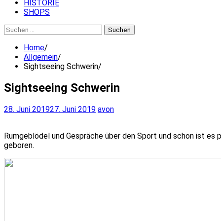
HISTORIE
SHOPS
Suchen
nach:
Home
Allgemein
Sightseeing Schwerin
Sightseeing Schwerin
28. Juni 2019
27. Juni 2019
avon
Rumgeblödel und Gespräche über den Sport und schon ist es pas
geboren.