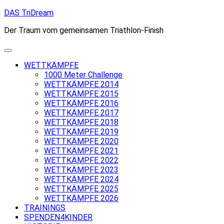
Skip
DAS TriDream
to
Der Traum vom gemeinsamen Triathlon-Finish
content
WETTKÄMPFE
1000 Meter Challenge
WETTKÄMPFE 2014
WETTKÄMPFE 2015
WETTKÄMPFE 2016
WETTKÄMPFE 2017
WETTKÄMPFE 2018
WETTKÄMPFE 2019
WETTKÄMPFE 2020
WETTKÄMPFE 2021
WETTKÄMPFE 2022
WETTKÄMPFE 2023
WETTKÄMPFE 2024
WETTKÄMPFE 2025
WETTKÄMPFE 2026
TRAININGS
SPENDEN4KINDER